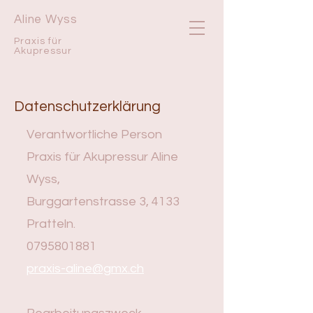
Aline Wyss
Praxis für
Akupressur
Datenschutzerklärung
Verantwortliche Person
Praxis für Akupressur Aline
Wyss,
Burggartenstrasse 3, 4133
Pratteln.
0795801881
praxis-aline@gmx.ch